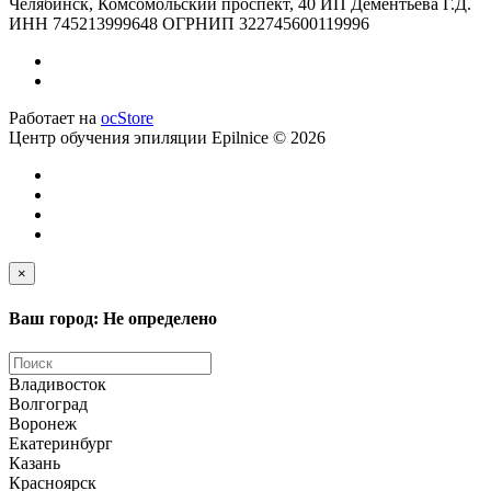
Челябинск, Комсомольский проспект, 40 ИП Дементьева Г.Д.
ИНН 745213999648 ОГРНИП 322745600119996
Работает на
ocStore
Центр обучения эпиляции Epilnice © 2026
×
Ваш город: Не определено
Владивосток
Волгоград
Воронеж
Екатеринбург
Казань
Красноярск