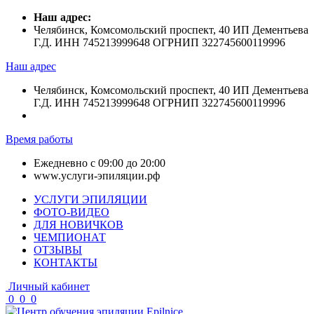
Наш адрес:
Челябинск, Комсомольский проспект, 40 ИП Дементьева
Г.Д. ИНН 745213999648 ОГРНИП 322745600119996
Наш адрес
Челябинск, Комсомольский проспект, 40 ИП Дементьева
Г.Д. ИНН 745213999648 ОГРНИП 322745600119996
Время работы
Ежедневно с 09:00 до 20:00
www.услуги-эпиляции.рф
УСЛУГИ ЭПИЛЯЦИИ
ФОТО-ВИДЕО
ДЛЯ НОВИЧКОВ
ЧЕМПИОНАТ
ОТЗЫВЫ
КОНТАКТЫ
Личный кабинет
0
0
0