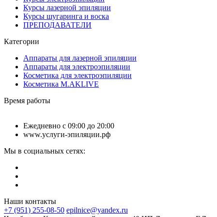
Курсы лазерной эпиляции
Курсы шугаринга и воска
ПРЕПОДАВАТЕЛИ
Категории
Аппараты для лазерной эпиляции
Аппараты для электроэпиляции
Косметика для электроэпиляции
Косметика M.AKLIVE
Время работы
Ежедневно с 09:00 до 20:00
www.услуги-эпиляции.рф
Мы в социальных сетях:
Наши контакты
+7 (951) 255-08-50
epilnice@yandex.ru