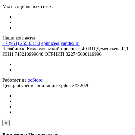
Мы в социальных сетях:
Наши контакты
+7 (951) 255-08-50
epilnice@yandex.ru
Челябинск, Комсомольский проспект, 40 ИП Дементьева Г.Д.
ИНН 745213999648 ОГРНИП 322745600119996
Работает на
ocStore
Центр обучения эпиляции Epilnice © 2026
×
Ваш город: Не определено