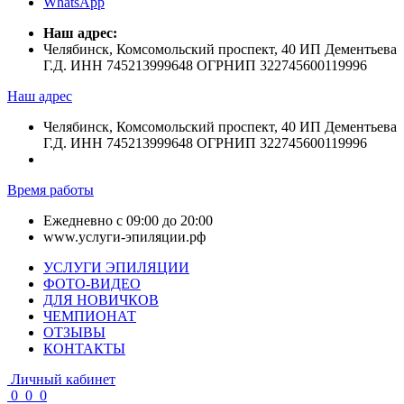
WhatsApp
Наш адрес:
Челябинск, Комсомольский проспект, 40 ИП Дементьева
Г.Д. ИНН 745213999648 ОГРНИП 322745600119996
Наш адрес
Челябинск, Комсомольский проспект, 40 ИП Дементьева
Г.Д. ИНН 745213999648 ОГРНИП 322745600119996
Время работы
Ежедневно с 09:00 до 20:00
www.услуги-эпиляции.рф
УСЛУГИ ЭПИЛЯЦИИ
ФОТО-ВИДЕО
ДЛЯ НОВИЧКОВ
ЧЕМПИОНАТ
ОТЗЫВЫ
КОНТАКТЫ
Личный кабинет
0
0
0