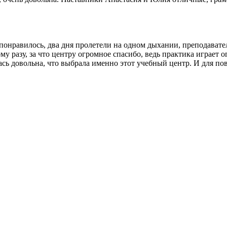
нь понравилось, два дня пролетели на одном дыхании, преподава
му разу, за что центру огромное спасибо, ведь практика играет
ь довольна, что выбрала именно этот учебный центр. И для пов