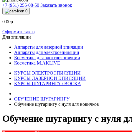
+7 (951) 255-08-50
Заказать звонок
0
0.00р.
Оформить заказ
Для эпиляции
Аппараты для лазерной эпиляции
Аппараты для электроэпиляции
Косметика для электроэпиляции
Косметика M.AKLIVE
КУРСЫ ЭЛЕКТРОЭПИЛЯЦИИ
КУРСЫ ЛАЗЕРНОЙ ЭПИЛЯЦИИ
КУРСЫ ШУГАРИНГА / ВОСКА
ОБУЧЕНИЕ ШУГАРИНГУ
Обучение шугарингу с нуля для новичков
Обучение шугарингу с нуля д