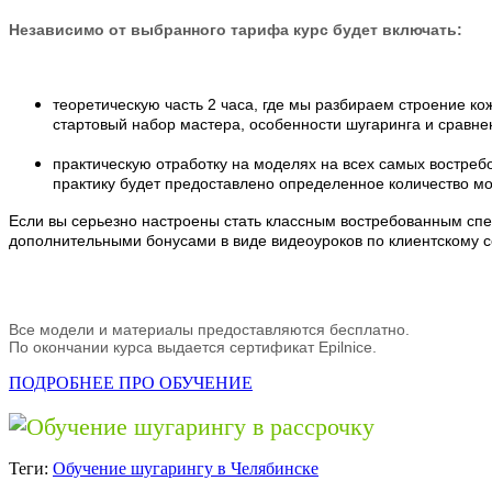
Независимо от выбранного тарифа курс будет включать:
теоретическую часть 2 часа, где мы разбираем строение к
стартовый набор мастера, особенности шугаринга и сравне
практическую отработку на моделях на всех самых востребо
практику будет предоставлено определенное количество мо
Если вы серьезно настроены стать классным востребованным сп
дополнительными бонусами в виде видеоуроков по клиентскому се
Все модели и материалы предоставляются бесплатно.
По окончании курса выдается сертификат Epilnice.
ПОДРОБНЕЕ ПРО ОБУЧЕНИЕ
Теги:
Обучение шугарингу в Челябинске