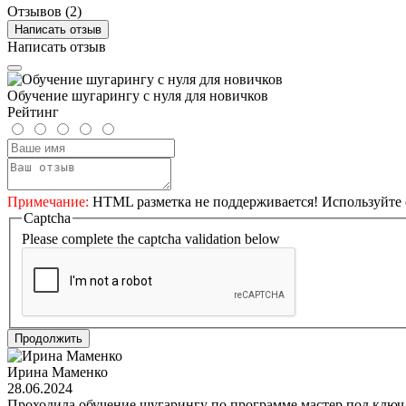
Отзывов (2)
Написать отзыв
Написать отзыв
Обучение шугарингу с нуля для новичков
Рейтинг
Примечание:
HTML разметка не поддерживается! Используйте 
Captcha
Please complete the captcha validation below
Продолжить
Ирина Маменко
28.06.2024
Проходила обучение шугарингу по программе мастер под ключ,