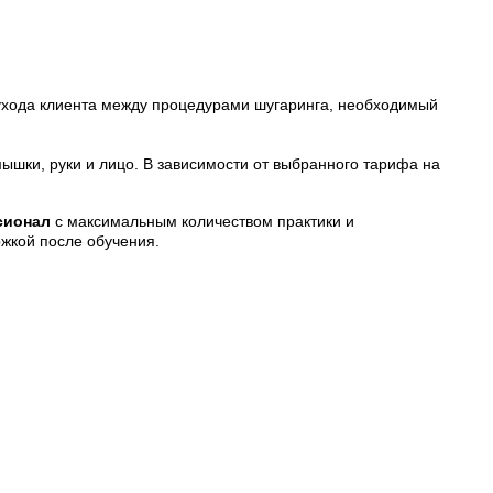
 ухода клиента между процедурами шугаринга, необходимый
мышки, руки и лицо. В зависимости от выбранного тарифа на
сионал
с максимальным количеством практики и
ржкой после обучения.