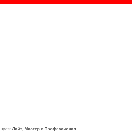
 нуля:
Лайт
,
Мастер
и
Профессионал
.