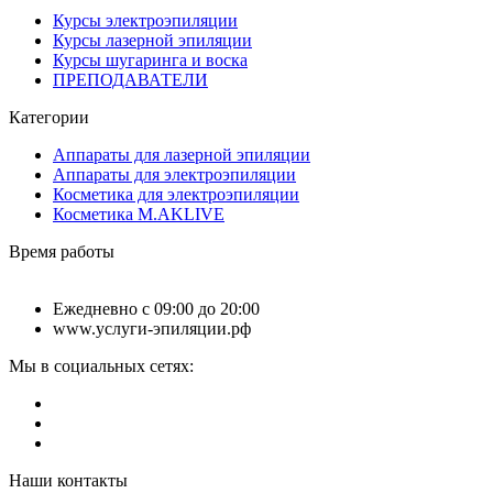
Курсы электроэпиляции
Курсы лазерной эпиляции
Курсы шугаринга и воска
ПРЕПОДАВАТЕЛИ
Категории
Аппараты для лазерной эпиляции
Аппараты для электроэпиляции
Косметика для электроэпиляции
Косметика M.AKLIVE
Время работы
Ежедневно с 09:00 до 20:00
www.услуги-эпиляции.рф
Мы в социальных сетях:
Наши контакты