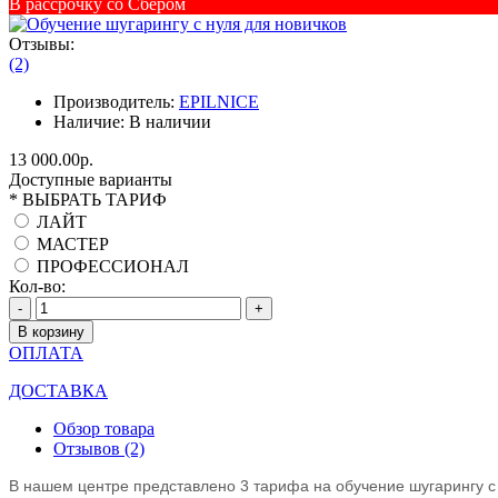
В рассрочку со Сбером
Отзывы:
(2)
Производитель:
EPILNICE
Наличие:
В наличии
13 000.00р.
Доступные варианты
*
ВЫБРАТЬ ТАРИФ
ЛАЙТ
МАСТЕР
ПРОФЕССИОНАЛ
Кол-во:
-
+
В корзину
ОПЛАТА
ДОСТАВКА
Обзор товара
Отзывов (2)
В нашем центре представлено 3 тарифа на обучение шугарингу c