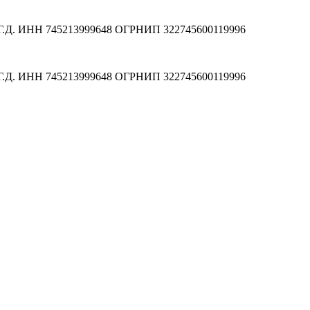
а Г.Д. ИНН 745213999648 ОГРНИП 322745600119996
а Г.Д. ИНН 745213999648 ОГРНИП 322745600119996