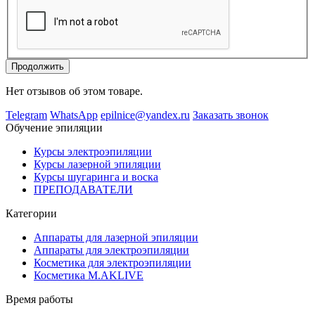
Продолжить
Нет отзывов об этом товаре.
Telegram
WhatsApp
epilnice@yandex.ru
Заказать звонок
Обучение эпиляции
Курсы электроэпиляции
Курсы лазерной эпиляции
Курсы шугаринга и воска
ПРЕПОДАВАТЕЛИ
Категории
Аппараты для лазерной эпиляции
Аппараты для электроэпиляции
Косметика для электроэпиляции
Косметика M.AKLIVE
Время работы