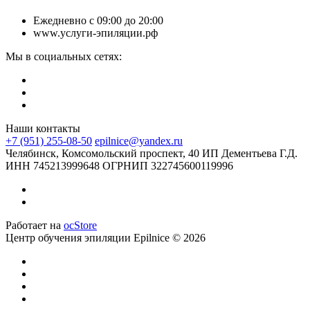
Ежедневно с 09:00 до 20:00
www.услуги-эпиляции.рф
Мы в социальных сетях:
Наши контакты
+7 (951) 255-08-50
epilnice@yandex.ru
Челябинск, Комсомольский проспект, 40 ИП Дементьева Г.Д.
ИНН 745213999648 ОГРНИП 322745600119996
Работает на
ocStore
Центр обучения эпиляции Epilnice © 2026