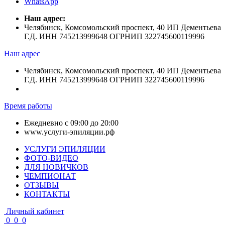
WhatsApp
Наш адрес:
Челябинск, Комсомольский проспект, 40 ИП Дементьева
Г.Д. ИНН 745213999648 ОГРНИП 322745600119996
Наш адрес
Челябинск, Комсомольский проспект, 40 ИП Дементьева
Г.Д. ИНН 745213999648 ОГРНИП 322745600119996
Время работы
Ежедневно с 09:00 до 20:00
www.услуги-эпиляции.рф
УСЛУГИ ЭПИЛЯЦИИ
ФОТО-ВИДЕО
ДЛЯ НОВИЧКОВ
ЧЕМПИОНАТ
ОТЗЫВЫ
КОНТАКТЫ
Личный кабинет
0
0
0