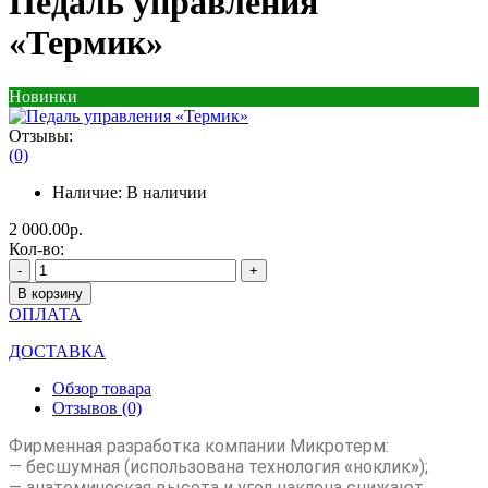
Педаль управления
«Термик»
Новинки
Отзывы:
(0)
Наличие:
В наличии
2 000.00р.
Кол-во:
-
+
В корзину
ОПЛАТА
ДОСТАВКА
Обзор товара
Отзывов (0)
Фирменная разработка компании Микротерм:
— бесшумная (использована технология
«
ноклик
»
);
— анатомическая высота и угол наклона снижают