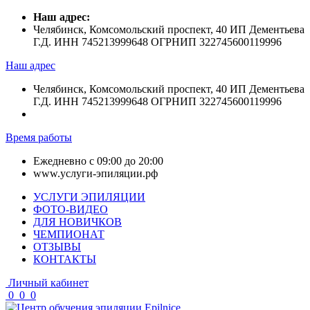
Наш адрес:
Челябинск, Комсомольский проспект, 40 ИП Дементьева
Г.Д. ИНН 745213999648 ОГРНИП 322745600119996
Наш адрес
Челябинск, Комсомольский проспект, 40 ИП Дементьева
Г.Д. ИНН 745213999648 ОГРНИП 322745600119996
Время работы
Ежедневно с 09:00 до 20:00
www.услуги-эпиляции.рф
УСЛУГИ ЭПИЛЯЦИИ
ФОТО-ВИДЕО
ДЛЯ НОВИЧКОВ
ЧЕМПИОНАТ
ОТЗЫВЫ
КОНТАКТЫ
Личный кабинет
0
0
0